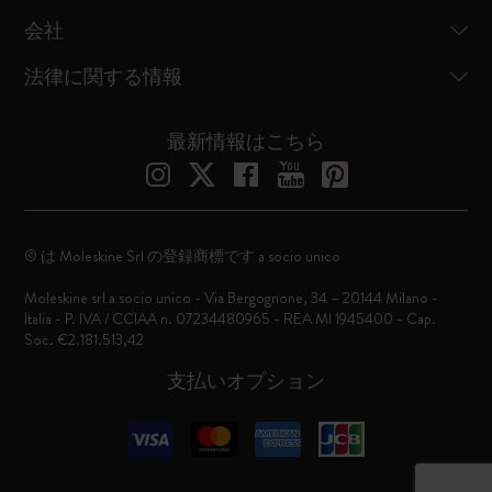
会社
法律に関する情報
最新情報はこちら
© は Moleskine Srl の登録商標です a socio unico
Moleskine srl a socio unico - Via Bergognone, 34 – 20144 Milano -
Italia - P. IVA / CCIAA n. 07234480965 - REA MI 1945400 - Cap.
Soc. €2.181.513,42
支払いオプション