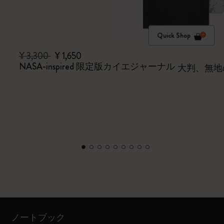
Quick Shop
¥ 3,300
¥ 1,650
NASA-inspired 限定版カイエジャーナル
大判、無地
ノートブック