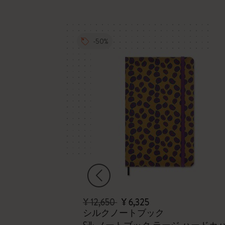
-50%
¥ 12,650
¥ 6,325
シルクノートブック