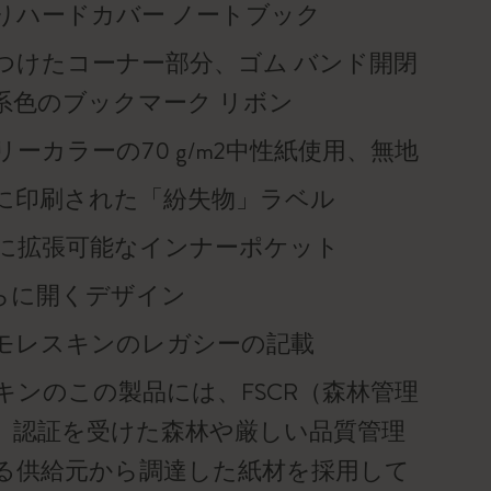
りハードカバー ノートブック
つけたコーナー部分、ゴム バンド開閉
系色のブックマーク リボン
リーカラーの70 g/m2中性紙使用、無地
に印刷された「紛失物」ラベル
に拡張可能なインナーポケット
平らに開くデザイン
モレスキンのレガシーの記載
キンのこの製品には、FSCR（森林管理
）認証を受けた森林や厳しい品質管理
る供給元から調達した紙材を採用して