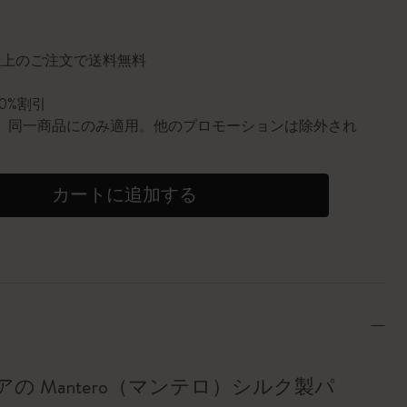
に更新されました
円以上のご注文で送料無料
10%割引
0個。同一商品にのみ適用。他のプロモーションは除外され
カートに追加する
の Mantero（マンテロ）シルク製パ