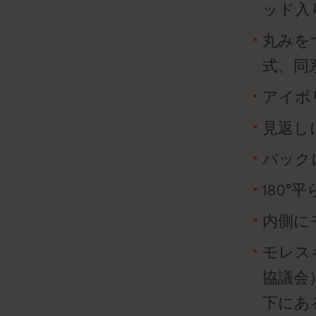
ッド入
丸みを
式、同
アイボ
見返し
バック
180°
内側に
モレス
協議会
下にあ