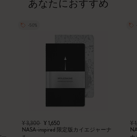
あなたにおすすめ
-50%
¥ 3,300
¥ 1,650
¥ 
NASA-inspired 限定版カイエジャーナ
NASA