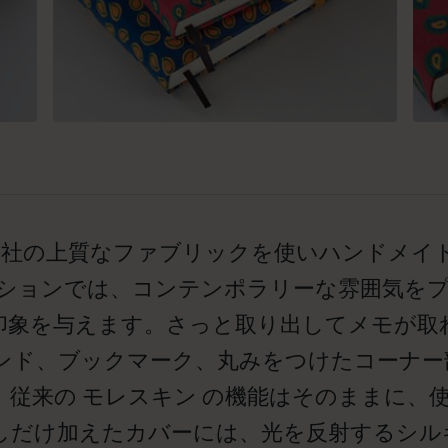
テロ）社の上質なファブリックを使いハンドメイド
クションでは、コンテンポラリーな雰囲気を
印象を与えます。さっと取り出してメモが取
ンド、ブックマーク、丸みをつけたコーナー
、従来の モレスキン の機能はそのままに、
しだけ加えたカバーには、光を反射するシル