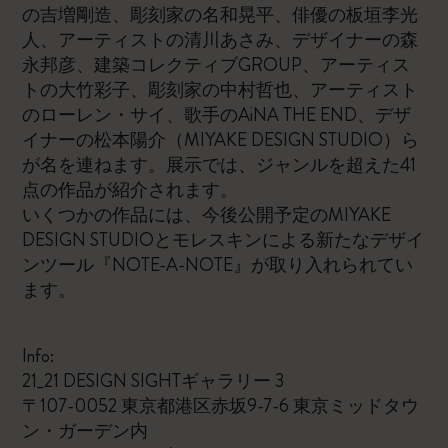
の吉増剛造、彫刻家の名和晃平、俳優の板垣李光
人、アーティストの清川あさみ、デザイナーの森
永邦彦、建築コレクティブGROUP、アーティス
トの大竹彩子、彫刻家の中村哲也、アーティスト
のローレン・サイ、歌手のAiNA THE END、デザ
イナーの松本陽介（MIYAKE DESIGN STUDIO）ら
が名を連ねます。展示では、ジャンルを超えた41
点の作品が紹介されます。
いくつかの作品には、今後公開予定のMIYAKE
DESIGN STUDIOとモレスキンによる新たなデザイ
ンツール『NOTE-A-NOTE』が取り入れられてい
ます。
Info:
21_21 DESIGN SIGHTギャラリー 3
〒107-0052 東京都港区赤坂9-7-6 東京ミッドタウ
ン・ガーデン内