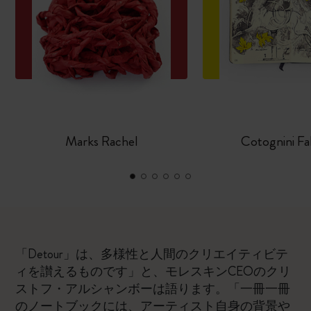
Marks Rachel
Cotognini Fab
「Detour」は、多様性と人間のクリエイティビテ
ィを讃えるものです」と、モレスキンCEOのクリ
ストフ・アルシャンボーは語ります。「一冊一冊
のノートブックには、アーティスト自身の背景や