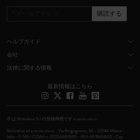
*
メールアドレス
購読する
ヘルプガイド
会社
法律に関する情報
最新情報はこちら
© は Moleskine Srl の登録商標です a socio unico
Moleskine srl a socio unico - Via Bergognone, 34 – 20144 Milano -
Italia - P. IVA / CCIAA n. 07234480965 - REA MI 1945400 - Cap.