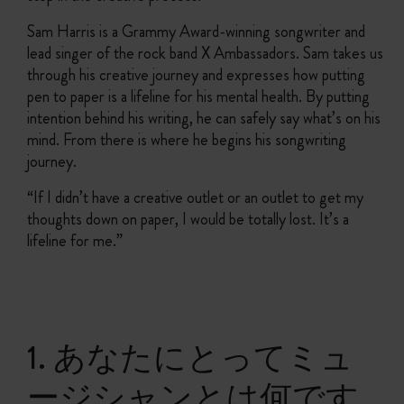
Sam Harris is a Grammy Award-winning songwriter and
lead singer of the rock band X Ambassadors. Sam takes us
through his creative journey and expresses how putting
pen to paper is a lifeline for his mental health. By putting
intention behind his writing, he can safely say what’s on his
mind. From there is where he begins his songwriting
journey.
“If I didn’t have a creative outlet or an outlet to get my
thoughts down on paper, I would be totally lost. It’s a
lifeline for me.”
1. あなたにとってミュ
ージシャンとは何です