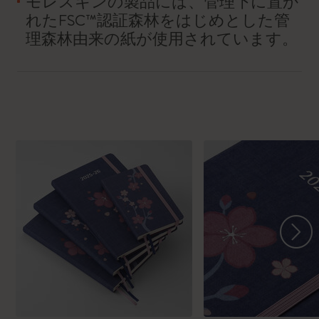
モレスキンの製品には、管理下に置か
れたFSC™認証森林をはじめとした管
理森林由来の紙が使用されています。