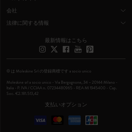
会社
法律に関する情報
最新情報はこちら
© は Moleskine Srl の登録商標です a socio unico
Moleskine srl a socio unico - Via Bergognone, 34 – 20144 Milano -
Italia - P. IVA / CCIAA n. 07234480965 - REA MI 1945400 - Cap.
Soc. €2.181.513,42
支払いオプション