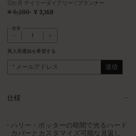
12か月 デイリーダイアリー / プランナー
¥ 5,280
¥ 3,168
数量
数量が1に更新されました
再入荷通知を希望する
*
メールアドレス
送信
仕様
ハリー・ポッターの暗闇で光るハード
カバーとカスタマイズ可能な見返し