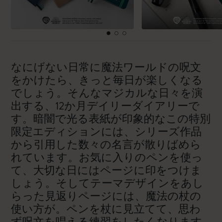
なにげない日常に魔法ワールドの呪文
をかけたら、きっと毎日が楽しくなる
でしょう。そんなマジカルな日々を演
出する、12か月デイリーダイアリーで
す。暗闇で光る表紙が印象的なこの特別
限定エディションには、シリーズ作品
から引用した数々の名言が散りばめら
れています。お気に入りのペンを使っ
て、大切な日にはページに印をつけま
しょう。そしてテーマデザインをあし
らった見返りページには、魔法の杖の
使い方が。ペンを杖に見立てて、思わ
ず呪文を唱える練習をしたくなります