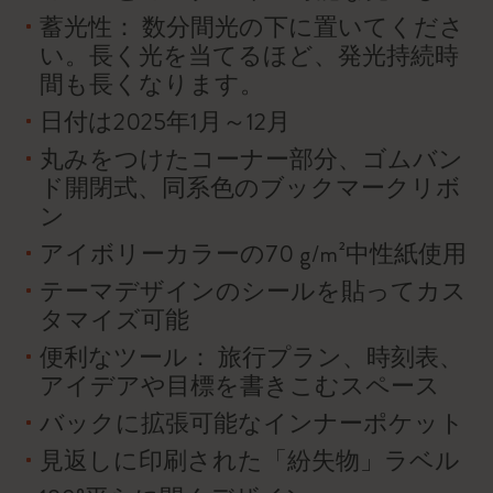
蓄光性： 数分間光の下に置いてくださ
い。長く光を当てるほど、発光持続時
間も長くなります。
日付は2025年1月～12月
丸みをつけたコーナー部分、ゴムバン
ド開閉式、同系色のブックマークリボ
ン
アイボリーカラーの70 g/m²中性紙使用
テーマデザインのシールを貼ってカス
タマイズ可能
便利なツール： 旅行プラン、時刻表、
アイデアや目標を書きこむスペース
バックに拡張可能なインナーポケット
見返しに印刷された「紛失物」ラベル