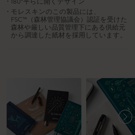
180°平らに開くデザイン
モレスキンのこの製品には、
FSC™（森林管理協議会）認証を受けた
森林や厳しい品質管理下にある供給元
から調達した紙材を採用しています。