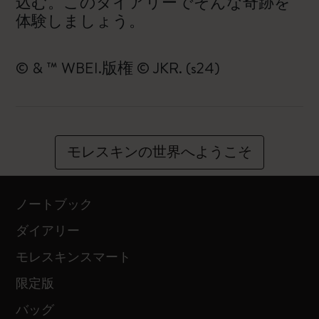
込む。このダイアリーでそんな奇跡を
体験しましょう。
© & ™ WBEI.版権 © JKR. (s24)
モレスキンの世界へようこそ
ノートブック
ダイアリー
モレスキンスマート
限定版
バッグ