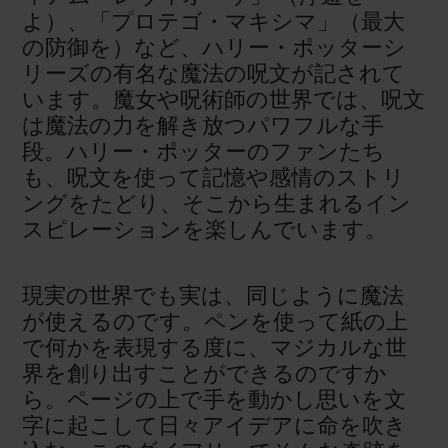
よ）、「プロテゴ・マキシマ」（最大
の防御を）など、ハリー・ポッターシ
リーズの有名な魔法の呪文が記されて
います。魔女や呪術師の世界では、呪文
は魔法の力を解き放つパワフルな手
段。ハリー・ポッターのファンたち
も、呪文を使って記憶や感情のストリ
ングをたどり、そこから生まれるイン
スピレーションを楽しんでいます。
現実の世界でも実は、同じように魔法
が使えるのです。ペンを使って紙の上
で何かを表現する度に、マジカルな世
界を創り出すことができるのですか
ら。ページの上で手を動かし思いを文
字に起こして日々アイデアに命を吹き