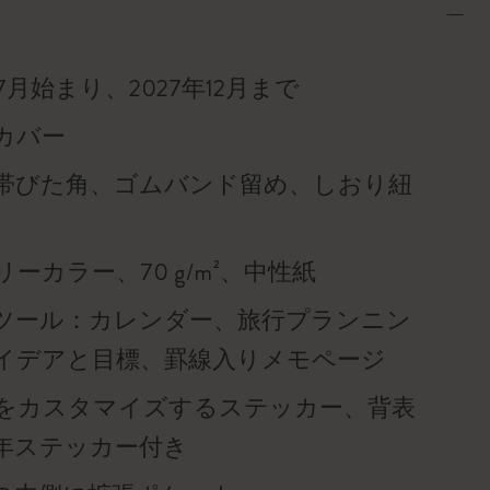
年7月始まり、2027年12月まで
カバー
帯びた角、ゴムバンド留め、しおり紐
ーカラー、70 g/m²、中性紙
ツール：カレンダー、旅行プランニン
イデアと目標、罫線入りメモページ
をカスタマイズするステッカー、背表
年ステッカー付き