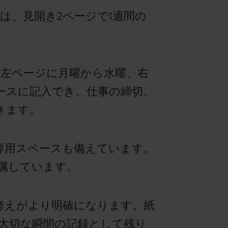
ーは、見開き2ページで1週間の
、左ページに月曜から水曜、右
ースに記入でき、仕事の締切、
きます。
専用スペースも備えています。
属しています。
、考えがより明確になります。紙
大切な瞬間の記録として残り