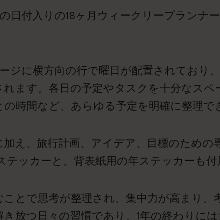
2月までの日付入りの18ヶ月ウィークリープランナ
ページに横方向の行で曜日が配置されており
されます。各日の予定やタスクを十分なスペ
との時間など、あらゆる予定を明確に整理で
に加え、旅行計画、アイデア、目標のための
ステッカーと、背表紙用の年ステッカーも付
書き込むことで思考が整理され、集中力が高まり
解き放つ日々の習慣であり、1年の終わりには