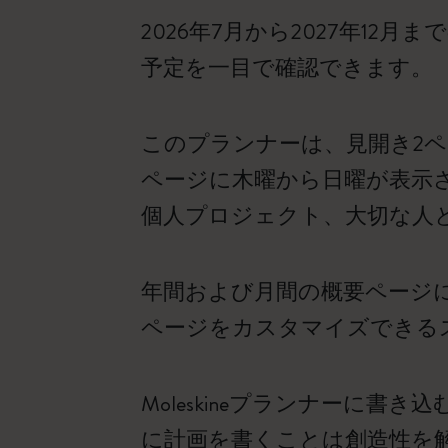
2026年7月から2027年1
予定を一目で確認できます。
このプランナーは、見開き2
ページに木曜から日曜が表示
個人プロジェクト、大切な人
年間および月間の概要ページ
ページをカスタマイズできる
Moleskineプランナーに
に計画を書くことは創造性を