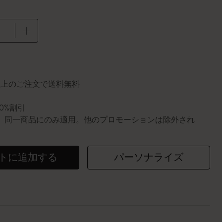
に更新されました
円以上のご注文で送料無料
10%割引
0個。同一商品にのみ適用。他のプロモーションは除外され
トに追加する
パーソナライズ