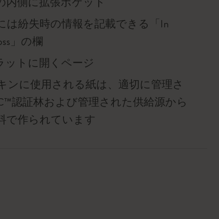
の内側に拡張ポケット
には紛失時の情報を記載できる「In
f loss」の欄
°フラットに開くページ
キンに使用される紙は、適切に管理さ
SC™認証林および管理された供給源から
料で作られています