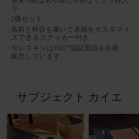
巻末16枚は切り離し可能なミシン目入
り
2冊セット
名前と科目を書いて表紙をカスタマイ
ズできるステッカー付き
モレスキンはFSC™認証製品を生産、
販売しています
サブジェクト カイエ