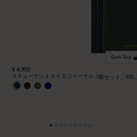
Quick Shop
¥ 4,950
スチューデントカイエジャーナル
3冊セット、XX