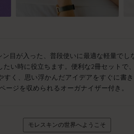
シン目が入った、普段使いに最適な軽量でし
したい時に役立ちます。便利な2冊セットで
やすく、思い浮かんだアイデアをすぐに書き
たページを収められるオーガナイザー付き。
モレスキンの世界へようこそ