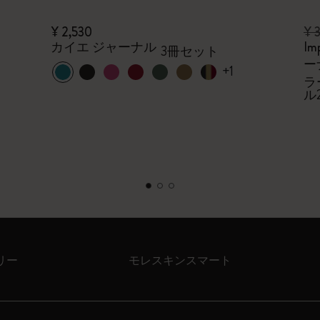
¥ 2,530
¥ 
カイエ ジャーナル
Im
3冊セット
ー
+1
ラ
ル
リー
モレスキンスマート