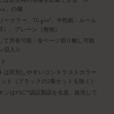
f loss」の欄
ーカラー、70 g/m²、中性紙：ルール
罫）、プレーン（無地）
して共有可能：全ページ切り離し可能
ン目入り
ット
トは区別しやすいコントラストカラー
セット（ブラックの2冊セットを除く）
キンはFSC™認証製品を生産、販売して