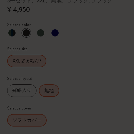
3冊セット、XXL、無地、ブラック, ブラック
¥ 4,950
Select a color
選択済
*
選択したカラー
Select a size
XXL 21.6X27.9
Select a layout
罫線入り
無地
Select a cover
ソフトカバー