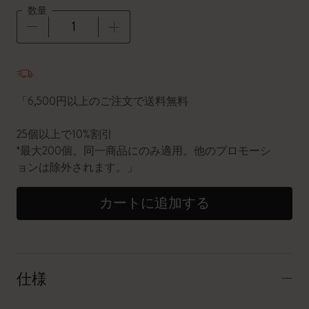
数量
数量が1に更新されました
「6,500円以上のご注文で送料無料
25個以上で10%割引
*最大200個。同一商品にのみ適用。他のプロモーシ
ョンは除外されます。」
カートに追加する
仕様