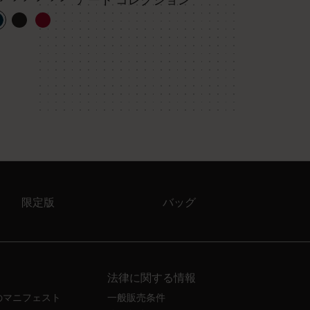
アート コレクション
限定版
バッグ
法律に関する情報
のマニフェスト
一般販売条件