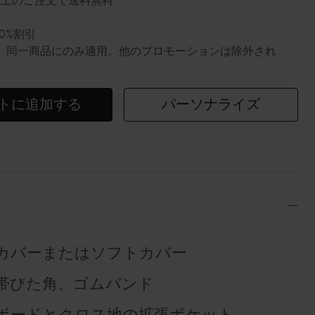
円以上のご注文で送料無料
10%割引
0個。同一商品にのみ適用。他のプロモーションは除外され
トに追加する
パーソナライズ
カバーまたはソフトカバー
帯びた角、ゴムバンド
ボードとクロス地の拡張ポケット