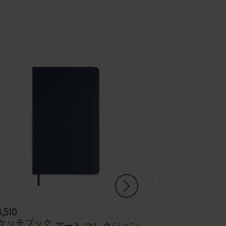
4,510
Smart Writing S
ケッチブック