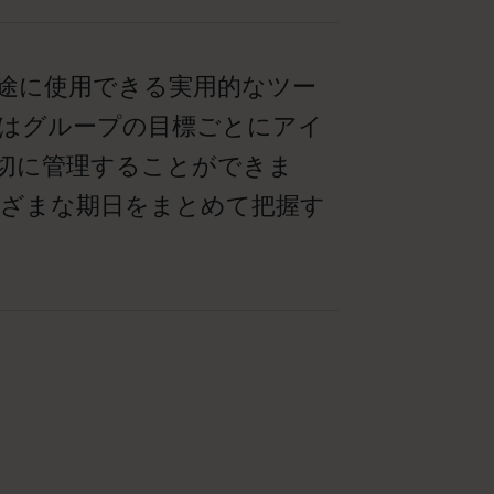
途に使用できる実用的なツー
はグループの目標ごとにアイ
切に管理することができま
まざまな期日をまとめて把握す