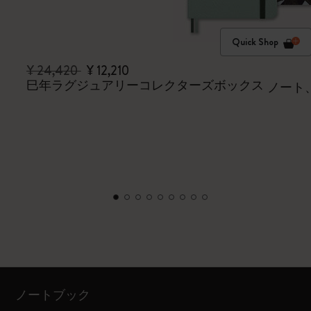
Quick Shop
¥ 24,420
¥ 12,210
巳年ラグジュアリーコレクターズボックス
ノート
ノートブック