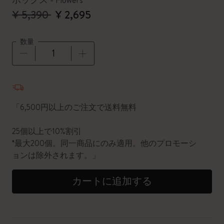
ボックス - Flowers
¥ 5,390
¥ 2,695
数量
数量が1に更新されました
「6,500円以上のご注文で送料無料
25個以上で10%割引
*最大200個。同一商品にのみ適用。他のプロモーシ
ョンは除外されます。」
カートに追加する