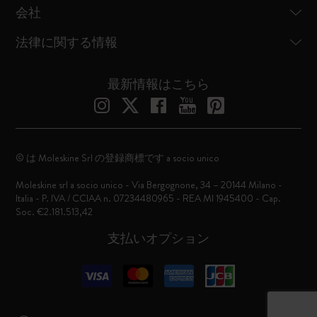
会社
法律に関する情報
最新情報はこちら
© は Moleskine Srl の登録商標です a socio unico
Moleskine srl a socio unico - Via Bergognone, 34 – 20144 Milano -
Italia - P. IVA / CCIAA n. 07234480965 - REA MI 1945400 - Cap.
Soc. €2.181.513,42
支払いオプション