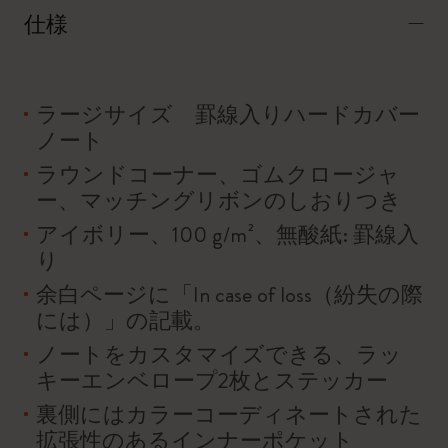
仕様
ラージサイズ 罫線入りハードカバー
ノート
ラウンドコーナー、ゴムクロージャ
ー、マッチングリボンのしおりつき
アイボリー、100 g/m²、無酸紙: 罫線入
り
余白ページに「In case of loss（紛失の際
には）」の記載。
ノートをカスタマイズできる、ラッ
キーエンベロープ2枚とステッカー
裏側にはカラーコーディネートされた
拡張性のあるインナーポケット