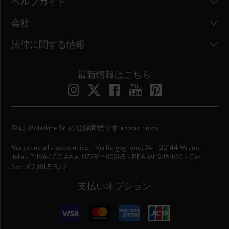
ヘルプガイド
会社
法律に関する情報
最新情報はこちら
© は Moleskine Srl の登録商標です a socio unico
Moleskine srl a socio unico - Via Bergognone, 34 – 20144 Milano -
Italia - P. IVA / CCIAA n. 07234480965 - REA MI 1945400 - Cap.
Soc. €2.181.513,42
支払いオプション