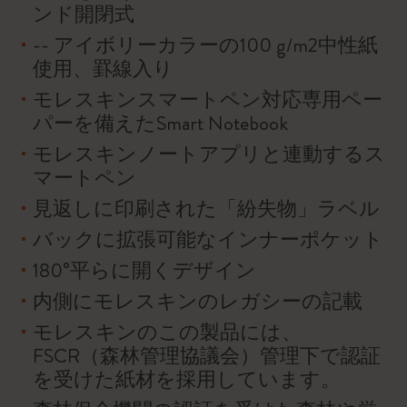
ンド開閉式
-- アイボリーカラーの100 g/m2中性紙
使用、罫線入り
モレスキンスマートペン対応専用ペー
パーを備えたSmart Notebook
モレスキンノートアプリと連動するス
マートペン
見返しに印刷された「紛失物」ラベル
バックに拡張可能なインナーポケット
180°平らに開くデザイン
内側にモレスキンのレガシーの記載
モレスキンのこの製品には、
FSCR（森林管理協議会）管理下で認証
を受けた紙材を採用しています。