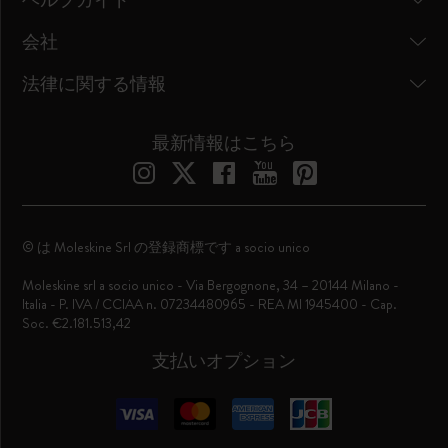
ヘルプガイド
会社
法律に関する情報
最新情報はこちら
© は Moleskine Srl の登録商標です a socio unico
Moleskine srl a socio unico - Via Bergognone, 34 – 20144 Milano -
Italia - P. IVA / CCIAA n. 07234480965 - REA MI 1945400 - Cap.
Soc. €2.181.513,42
支払いオプション