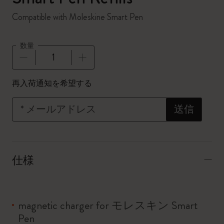
Compatible with Moleskine Smart Pen
数量
数量が1に更新されました
再入荷通知を希望する
*
メールアドレス
送信
仕様
magnetic charger for モレスキン Smart
Pen