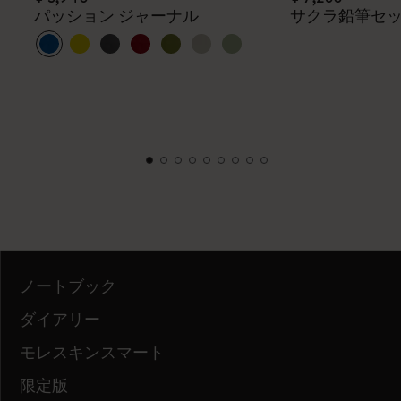
パッション ジャーナル
サクラ鉛筆セ
ノートブック
ダイアリー
モレスキンスマート
限定版