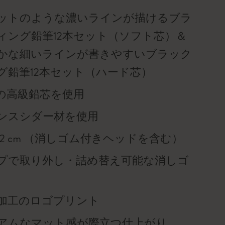
ットのような濃いラインが描けるブラ
ィング鉛筆12本セット（ソフト芯）＆
かな細いラインが書きやすいブラック
グ鉛筆12本セット（ハード芯）
の高級鉛芯を使用
ンスシダー材を使用
.2 cm （消しゴム付きヘッドを含む）
プで取り外し・詰め替え可能な消しゴ
加工のロゴプリント
アムなマット感が際立つ仕上がり