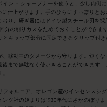
ポイント シャープナーを使うと、少し内側
めに仕上がります。手のひらにすっぽりとお
ており、研ぎ器にはドイツ製スチール刃を採
3回分の削りカスをためておくことができま
りとキャップ部分に固定できるクリップ付き
が、移動中のダメージから守ります。短くな
最後まで無駄なく使いきることができます。
す。
リフォルニア、オレゴン産のインセンスシダ
ング社の始まりは1930年代にさかのぼり