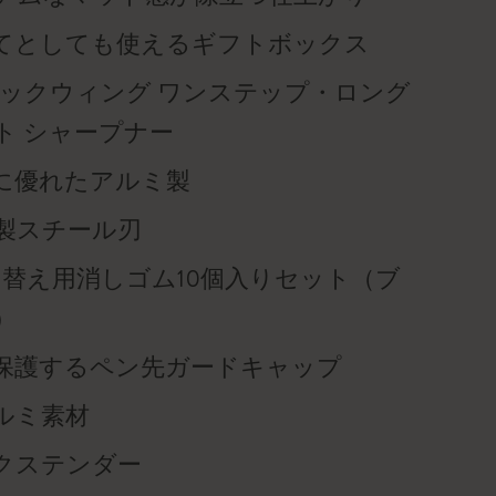
てとしても使えるギフトボックス
ラックウィング ワンステップ・ロング
ト シャープナー
に優れたアルミ製
製スチール刃
め替え用消しゴム10個入りセット（ブ
）
保護するペン先ガードキャップ
ルミ素材
クステンダー