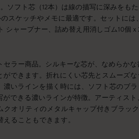
。ソフト芯（12本）は線の描写に深みをも
ールのスケッチやメモに最適です。セットには
 シャープナー、詰め替え用消しゴム10個
トセラー商品。シルキーな芯が、なめらかな
とができます。折れにくい芯先とスムーズな
。濃いラインを描く時には、ソフト芯のブラ
写ができる濃いラインが特徴。アーティスト
ムクオリティのメタルキャップ付きブラック
替えることもできます。