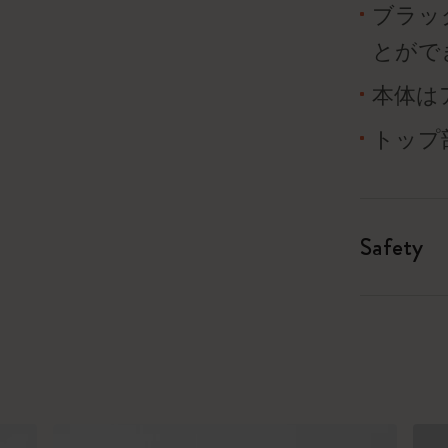
ブラッ
とがで
本体は
トップ
Safety