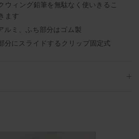
クウィング鉛筆を無駄なく使いきるこ
きます
アルミ、ふち部分はゴム製
部分にスライドするクリップ固定式