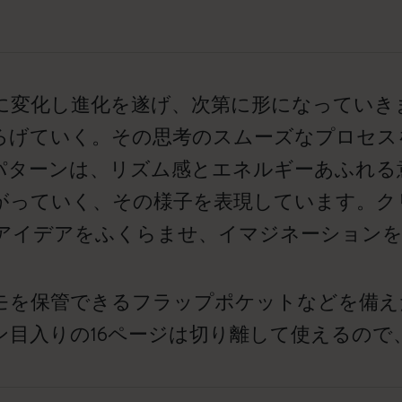
に変化し進化を遂げ、次第に形になっていき
ろげていく。その思考のスムーズなプロセス
パターンは、リズム感とエネルギーあふれる
がっていく、その様子を表現しています。ク
アイデアをふくらませ、イマジネーション
モを保管できるフラップポケットなどを備え
ン目入りの16ページは切り離して使えるので