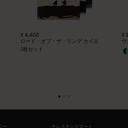
¥ 4,400
¥ 
ロード・オブ・ザ・リング カイエ
ヴ
3枚セット
リー
モレスキンスマート