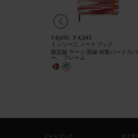
¥ 8,690
¥ 4,345
カイエジャーナ
ミッソーニ ノートブック
限定版 ラージ 罫線 布製ハードカバ
ー、 フレーム
ノートブック
ダイア