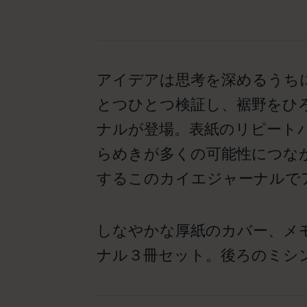
アイデアは思考を深めるうち
とつひとつ検証し、裾野をひ
ナルが登場。表紙のリピート
らめきが多くの可能性につな
するこのカイエジャーナルで
しなやかな厚紙のカバー、メ
ナル３冊セット。後ろのミシ