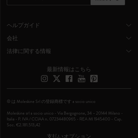
ヘルプガイド
会社
法律に関する情報
最新情報はこちら
© は Moleskine Srl の登録商標です a socio unico
Moleskine srl a socio unico - Via Bergognone, 34 – 20144 Milano -
Italia - P. IVA / CCIAA n. 07234480965 - REA MI 1945400 - Cap.
Soc. €2.181.513,42
支払いオプション