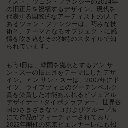
ィスト、ツェン・ファンジーの2024年
の旧正月を祝福するデザイン。現代を
代表する国際的なアーティストの1人で
あるツェン・ファンジーは、巧みな技
術と、テーマとなるオブジェクトに感
情を吹き込むその独特のスタイルで知
られています。
もう1冊は、韓国を拠点とするアン サ
ン・スーの旧正月をテーマにしたデザ
イン。アン サン・スーは、2007年にド
イツ、ライプツィヒのグーテンベルク
賞を受賞した才能あふれるビジュアル
デザイナー / タイポグラファー。世界各
国のさまざまなソロおよびグループ展
にて作品がフィーチャーされており、
2022年開催の東京ビエンナーレにも招