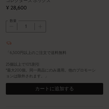
コレクターズ ボックス
¥ 28,600
数量
数量が1に更新されました
「6,500円以上のご注文で送料無料
25個以上で10%割引
*最大200個。同一商品にのみ適用。他のプロモーシ
ョンは除外されます。」
カートに追加する