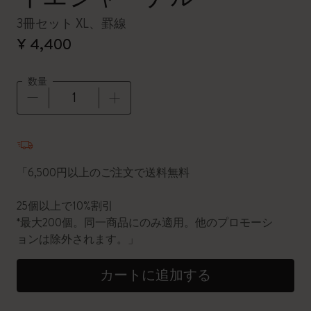
3冊セット XL、罫線
¥ 4,400
数量
数量が1に更新されました
「6,500円以上のご注文で送料無料
25個以上で10%割引
*最大200個。同一商品にのみ適用。他のプロモーシ
ョンは除外されます。」
カートに追加する