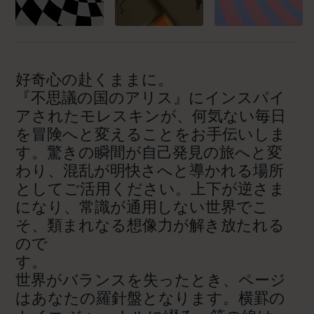
好奇心の赴くままに。
『不思議の国のアリス』にインスパイ
アされたモレスキンが、何気ない毎日
を冒険へと変えることをお手伝いしま
す。驚きの瞬間が自己発見の旅へと変
わり、混乱が明快さへと導かれる場所
としてご活用ください。上下が逆さま
になり、常識が通用しない世界でこ
そ、類まれなる想像力が解き放たれる
ので
世界がバランスを失ったとき、ページ
はあなたの羅針盤となります。横罫の