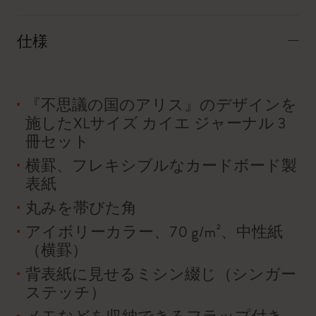
仕様
『不思議の国のアリス』のデザインを
施したXLサイズ カイエ ジャーナル 3
冊セット
横罫、フレキシブルなカードボード製
表紙
丸みを帯びた角
アイボリーカラー、70 g/m²、中性紙
（横罫）
背表紙に見せるミシン綴じ（シンガー
ステッチ）