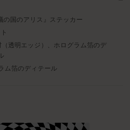
議の国のアリス』ステッカー
ット
素材（透明エッジ）、ホログラム箔のデ
ル
ラム箔のディテール