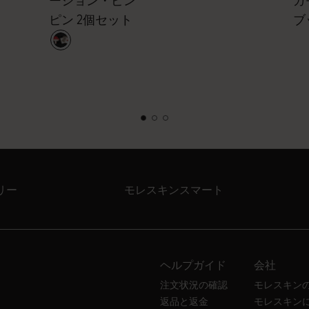
ーション・ピン
ガ
ピン 2個セット
ブ
リー
モレスキンスマート
ヘルプガイド
会社
注文状況の確認
モレスキン
返品と返金
モレスキン