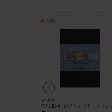
新製品
¥ 1,606
ニ ノートブッ
不思議の国のアリス グリーティン