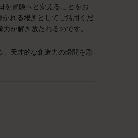
日を冒険へと変えることをお
導かれる場所としてご活用くだ
想像力が解き放たれるのです。
る、天才的な創造力の瞬間を彩