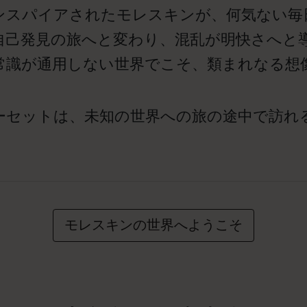
ンスパイアされたモレスキンが、何気ない毎
自己発見の旅へと変わり、混乱が明快さへと
常識が通用しない世界でこそ、類まれなる
ーセットは、未知の世界への旅の途中で訪れ
モレスキンの世界へようこそ