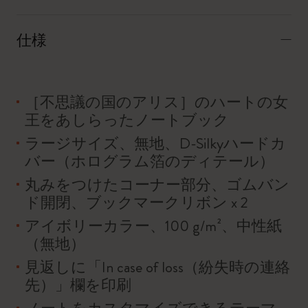
仕様
［不思議の国のアリス］のハートの女
王をあしらったノートブック
ラージサイズ、無地、D-Silkyハードカ
バー（ホログラム箔のディテール）
丸みをつけたコーナー部分、ゴムバン
ド開閉、ブックマークリボン x 2
アイボリーカラー、100 g/m²、中性紙
（無地）
見返しに「In case of loss（紛失時の連絡
先）」欄を印刷