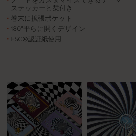
ノートをカスタマイズできるテーマ
ステッカーと栞付き
巻末に拡張ポケット
180°平らに開くデザイン
FSC®認証紙使用