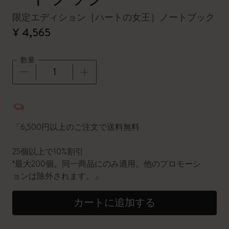
限定エディション［ハートの女王］ノートブック
¥ 4,565
数量
数量が1に更新されました
「6,500円以上のご注文で送料無料
25個以上で10%割引
*最大200個。同一商品にのみ適用。他のプロモーシ
ョンは除外されます。」
カートに追加する