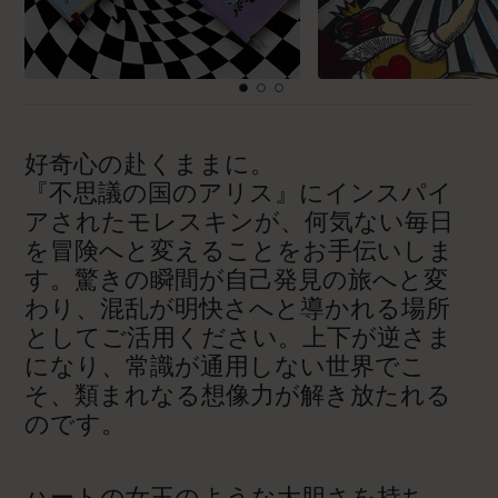
好奇心の赴くままに。
『不思議の国のアリス』にインスパイ
アされたモレスキンが、何気ない毎日
を冒険へと変えることをお手伝いしま
す。驚きの瞬間が自己発見の旅へと変
わり、混乱が明快さへと導かれる場所
としてご活用ください。上下が逆さま
になり、常識が通用しない世界でこ
そ、類まれなる想像力が解き放たれる
のです。
ハートの女王のような大胆さを持ち、