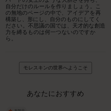
自分だけのルールを作りましょう。こ
の無地のページの中で、アイデアを再
構築し、形にし、自分のものにしてく
ださい。不思議の国では、天才的な創造
力を縛るものは何一つないのですか
ら。
モレスキンの世界へようこそ
あなたにおすすめ
新製品