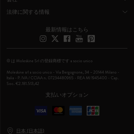
法律に関する情報
最新情報はこちら
© は Moleskine Srl の登録商標です a socio unico
Moleskine srl a socio unico - Via Bergognone, 34 – 20144 Milano -
Italia - P. IVA / CCIAA n. 07234480965 - REA MI 1945400 - Cap.
Soc. €2.181.513,42
支払いオプション
日本 (日本語)