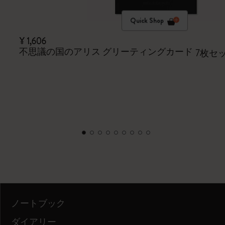
Quick Shop
¥ 1,606
不思議の国のアリス グリーティングカード
7枚セ
ノートブック
ダイアリー