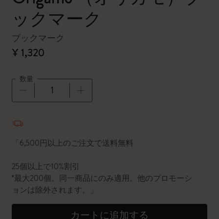
ックマーク
ブックマーク
¥ 1,320
数量
数量が1に更新されました
「6,500円以上のご注文で送料無料
25個以上で10%割引
*最大200個。同一商品にのみ適用。他のプロモーシ
ョンは除外されます。」
カートに追加する