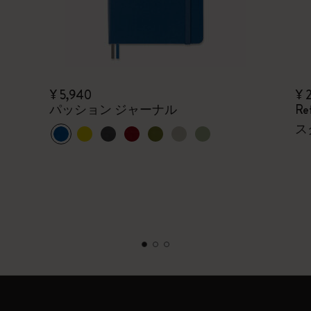
¥ 5,940
¥ 
パッション ジャーナル
R
ス