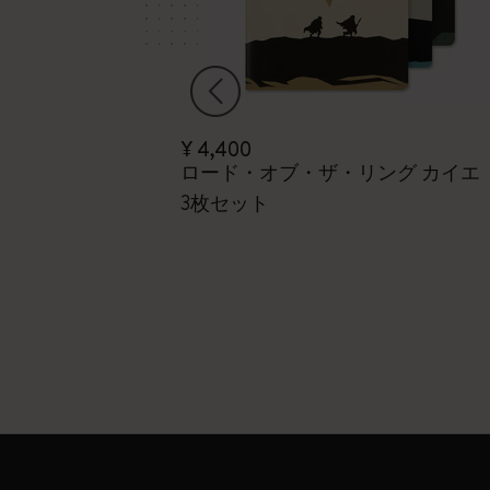
¥ 4,400
ング
ロード・オブ・ザ・リング カイエ
3枚セット
バー、18ヶ月