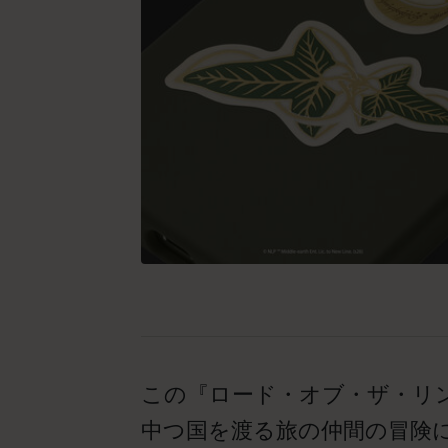
この『ロード・オブ・ザ・リ
中つ国を渡る旅の仲間の冒険