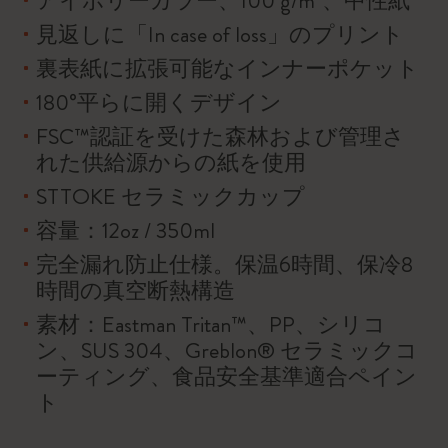
アイボリーカラー、100 g/m²、中性紙
見返しに「In case of loss」のプリント
裏表紙に拡張可能なインナーポケット
180°平らに開くデザイン
FSC™認証を受けた森林および管理さ
れた供給源からの紙を使用
STTOKE セラミックカップ
容量：12oz / 350ml
完全漏れ防止仕様。保温6時間、保冷8
時間の真空断熱構造
素材：Eastman Tritan™、PP、シリコ
ン、SUS 304、Greblon® セラミックコ
ーティング、食品安全基準適合ペイン
ト