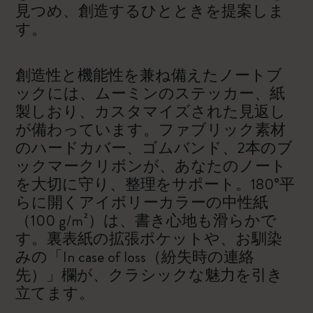
見つめ、創造するひとときを提案しま
す。
創造性と機能性を兼ね備えたノートブ
ックには、ムーミンのステッカー、紙
製しおり、カスタマイズされた見返し
が備わっています。ファブリック素材
のハードカバー、ゴムバンド、2本のブ
ックマークリボンが、あなたのノート
を大切に守り、整理をサポート。180°平
らに開くアイボリーカラーの中性紙
（100 g/m²）は、書き心地も滑らかで
す。裏表紙の拡張ポケットや、お馴染
みの「In case of loss（紛失時の連絡
先）」欄が、クラシックな魅力を引き
立てます。