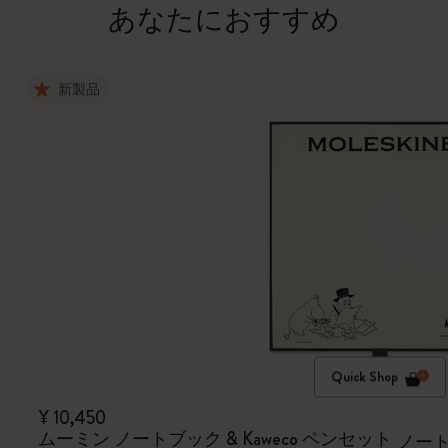
あなたにおすすめ
新製品
Quick Shop
¥ 10,450
ムーミン ノートブック & Kaweco ペンセット
ノート