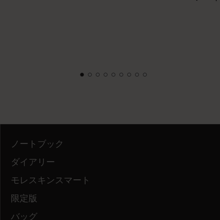
ノートブック
ダイアリー
モレスキンスマート
限定版
バッグ