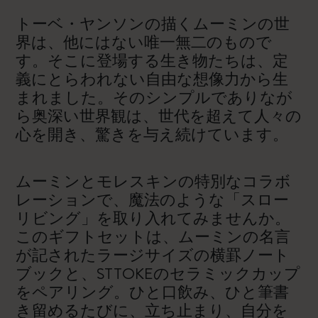
トーベ・ヤンソンの描くムーミンの世
界は、他にはない唯一無二のもので
す。そこに登場する生き物たちは、定
義にとらわれない自由な想像力から生
まれました。そのシンプルでありなが
ら奥深い世界観は、世代を超えて人々の
心を開き、驚きを与え続けています。
ムーミンとモレスキンの特別なコラボ
レーションで、魔法のような「スロー
リビング」を取り入れてみませんか。
このギフトセットは、ムーミンの名言
が記されたラージサイズの横罫ノート
ブックと、STTOKEのセラミックカップ
をペアリング。ひと口飲み、ひと筆書
き留めるたびに、立ち止まり、自分を