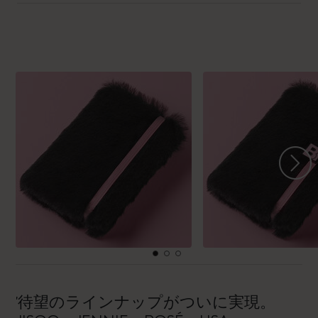
'待望のラインナップがついに実現。