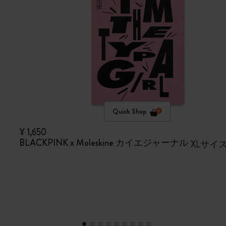
Quick Shop
¥ 1,650
BLACKPINK x Moleskine カイエジャーナル
XLサイ