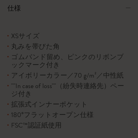
仕様
XSサイズ
丸みを帯びた角
ゴムバンド留め、ピンクのリボンブ
ックマーク付き
アイボリーカラー／70 g/m²／中性紙
""In case of loss""（紛失時連絡先）ペー
ジ付き
拡張式インナーポケット
180°フラットオープン仕様
FSC™認証紙使用