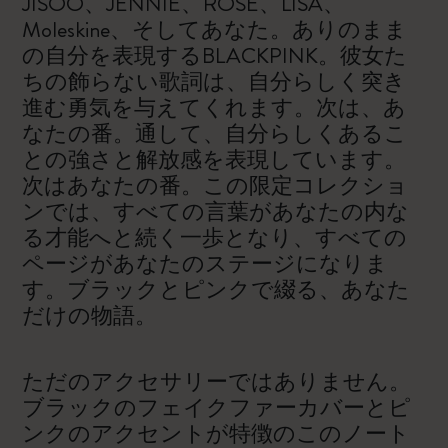
JISOO、JENNIE、ROSÉ、LISA、
Moleskine、そしてあなた。ありのまま
の自分を表現するBLACKPINK。彼女た
ちの飾らない歌詞は、自分らしく突き
進む勇気を与えてくれます。次は、あ
なたの番。通して、自分らしくあるこ
との強さと解放感を表現しています。
次はあなたの番。この限定コレクショ
ンでは、すべての言葉があなたの内な
る才能へと続く一歩となり、すべての
ページがあなたのステージになりま
す。ブラックとピンクで綴る、あなた
だけの物語。
ただのアクセサリーではありません。
ブラックのフェイクファーカバーとピ
ンクのアクセントが特徴のこのノート