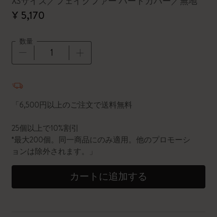
XSサイズ／フェイクファー ハードカバー／無地
¥ 5,170
数量
数量が1に更新されました
「6,500円以上のご注文で送料無料
25個以上で10%割引
*最大200個。同一商品にのみ適用。他のプロモーシ
ョンは除外されます。」
カートに追加する