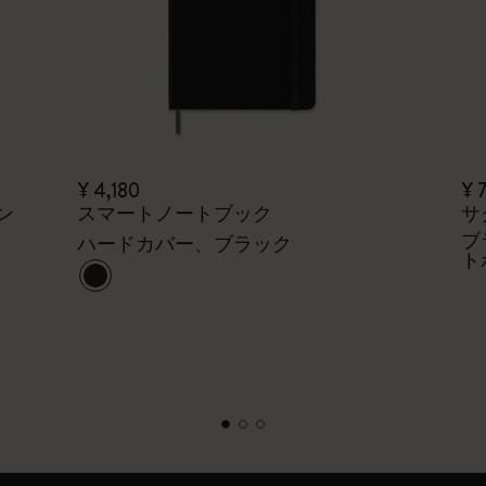
¥ 4,180
¥ 
ン
スマートノートブック
サ
ブ
ハードカバー、ブラック
ト