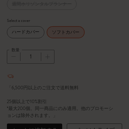
週間ホリゾンタルプランナー
Select a cover
ハードカバー
ソフトカバー
数量
数量が1に更新されました
「6,500円以上のご注文で送料無料
25個以上で10%割引
*最大200個。同一商品にのみ適用。他のプロモーシ
ョンは除外されます。」