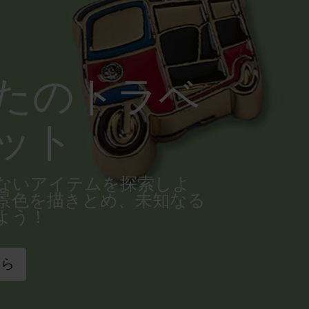
たのトラベ
ット
ないアイテムを探索しよ
景色を描きとめ、未知なる
よう！
ちら