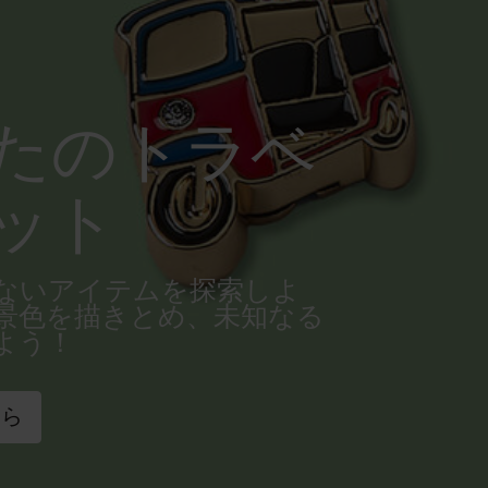
たのトラベ
ット
ないアイテムを探索しよ
景色を描きとめ、未知なる
よう！
ちら