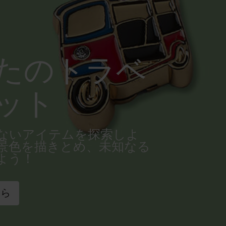
たのトラベ
ット
ないアイテムを探索しよ
景色を描きとめ、未知なる
よう！
ちら