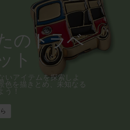
たのトラベ
ット
ないアイテムを探索しよ
景色を描きとめ、未知なる
よう！
ちら