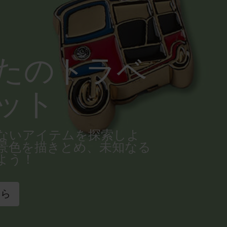
たのトラベ
ット
ないアイテムを探索しよ
景色を描きとめ、未知なる
よう！
ちら