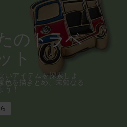
たのトラベ
ット
ないアイテムを探索しよ
景色を描きとめ、未知なる
よう！
ちら