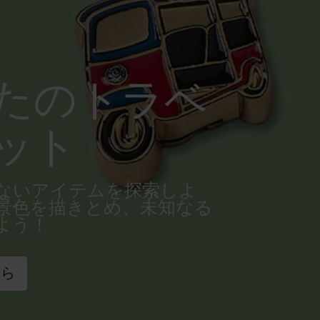
たのトラベ
ット
ないアイテムを探索しよ
景色を描きとめ、未知なる
よう！
ちら