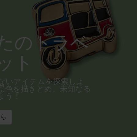
たのトラベ
ット
ないアイテムを探索しよ
景色を描きとめ、未知なる
よう！
ちら