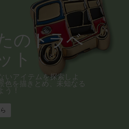
たのトラベ
ット
ないアイテムを探索しよ
景色を描きとめ、未知なる
よう！
ちら