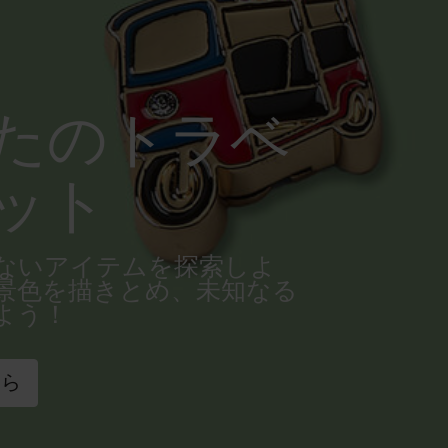
たのトラベ
ット
ないアイテムを探索しよ
景色を描きとめ、未知なる
よう！
ちら