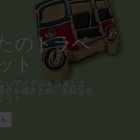
たのトラベ
ット
ないアイテムを探索しよ
景色を描きとめ、未知なる
よう！
ちら