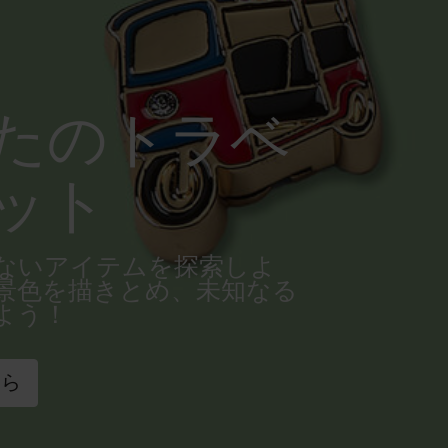
たのトラベ
ット
ないアイテムを探索しよ
景色を描きとめ、未知なる
よう！
ちら