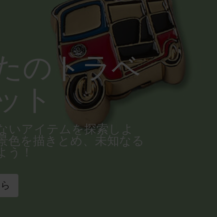
たのトラベ
ット
ないアイテムを探索しよ
景色を描きとめ、未知なる
よう！
ちら