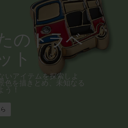
たのトラベ
ット
ないアイテムを探索しよ
景色を描きとめ、未知なる
よう！
ちら