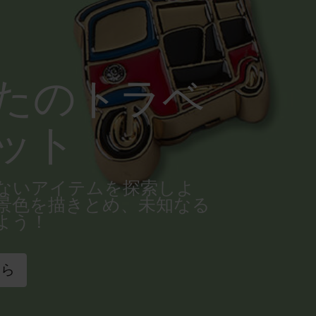
たのトラベ
ット
ないアイテムを探索しよ
景色を描きとめ、未知なる
よう！
ちら