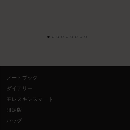
ノートブック
ダイアリー
モレスキンスマート
限定版
バッグ