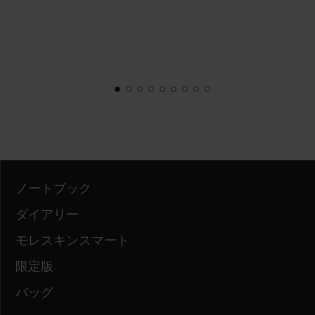
ノートブック
ダイアリー
モレスキンスマート
限定版
バッグ