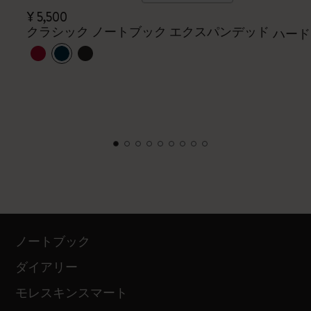
¥ 5,500
クラシック ノートブック エクスパンデッド
ハード
ノートブック
ダイアリー
モレスキンスマート