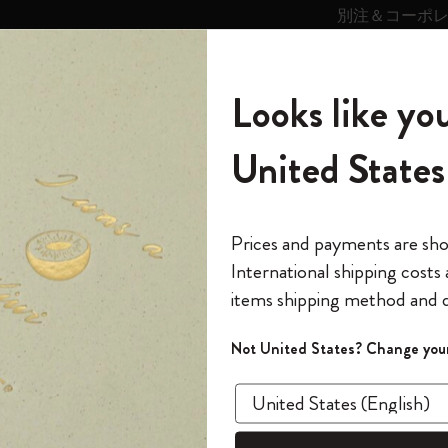
別注＆コーポ
キンス
パーソナライズサ
ストー
モレスキン
Looks like you
ービス
リー
の世界
テゴリ
サブカテゴリ
サブカテゴリ
United States
6,500円以上のご購入で送料無料
モレスキンの世界
ノートブック
ダイアリー
すべて見る
モレスキンスマート
Reframe サングラス
キム・ジョンギコレクション
すべて見る
アートを愛する方への贈り物
カントリー・テーマ・ピンズ・コレク
プライドをいつも胸に
スマートライティング・システム
Notes
ペトラントーニ
Notebook
ション
The Original Notebook
パーソナル・ダイアリー
スマートライティング・システム
Blackwing x モレスキン
ムーミン コレクション
Impressions of Impressionism コレクショ
バックパック
プロフェッショナルへの贈り物
Mardi Mercredi × モレスキン
スマートノートブック
モレスキン Journal
10% オフと送料無料
*
メールアドレス
Prices and payments are sh
ン
で1冊無料
International shipping costs
ミニノートブックチャーム
12カ月ダイアリー
モレスキンスマートスマートとは
Kaweco x モレスキン
キム・ジョンギコレクション
限定版バックパック
ミニマリストへの贈り物
スマートダイアリー
モレスキン Planner
月有効）
Lorenzo Petrantoni Noteboo
モレスキンの世
カサ・バトリョ 限定版コレクション
items shipping method and d
の先行アクセス
*
パスワード
カイエ ＆ ジャーナル
15ヶ月プランナー
アプリ・サービス
ペン & ペンシル
「Alice's Adventures in Wonderland」コレ
Shopper paper – made Collection
マキシマリストへの贈り物
プライズ
クション
ゴッホ美術館
報をいち早くチェック
Not United States? Change your
今すぐ会員登録
カスタムノートブック
18ヶ月プランナー
アクセサリー＆リフィル
デバイスバッグ & バックパック
ファッションを愛する方への贈り物
ス
パスワードを忘れた方はこち
「
WELCOME10
」を
『ロード・オブ・ザ・リング』コレク
このデバイスで情
限定版
ウィークリープランナー
ション
Legendary
旅人への贈り物
回注文が10%オフ
ます。セール・ア