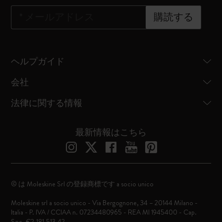
*
メールアドレス
購読する
ヘルプガイド
会社
法律に関する情報
最新情報はこちら
© は Moleskine Srl の登録商標です a socio unico
Moleskine srl a socio unico - Via Bergognone, 34 – 20144 Milano -
Italia - P. IVA / CCIAA n. 07234480965 - REA MI 1945400 - Cap.
Soc. €2.181.513,42