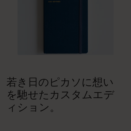
若き日のピカソに想い
を馳せたカスタムエデ
ィション。