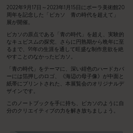
2022年9月17日～2023年1月15日にポーラ美術館20
周年を記念した「ピカソ 青の時代を超えて」
展が開催。
ピカソの原点である「青の時代」を超え、実験的
なキュビスムの探究、さらに円熟期から晩年に至
るまで、91年の生涯を通して旺盛な制作意欲を絶
やすことのなかったピカソ。
「青の時代」をテーマに、深い紺色のハードカバ
ーには箔押しのロゴ、《海辺の母子像》が中面と
紙帯にプリントされた、本展覧会のオリジナルデ
ザインです。
このノートブックを手に持ち、ピカソのように自
分のクリエイティブの力を解き放ちましょう。