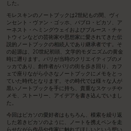
した。
モレスキンのノートブックは2世紀もの間、ヴィ
ンセント・ヴァン・ゴッホ、パブロ・ピカソ、ア
ーネスト・ヘミングウェイおよびブルース・チャ
トウィンなどの芸術家や思想家に愛されてきた伝
説的ノートブックの相続人であり継承者です。そ
の起源は、20世紀初頭、文学的モダニズムの黄金
時に遡ります。パリが当時のクリエイティブのメ
ッカであり、創作者がパリの街を歩き回り、カフ
ェで座りながら小さなノートブックにメモをとっ
ていた時代となります。その時代では様々な人が
黒いノートブックを手に持ち、貴重なスケッチや
メモ、ストーリー、アイデアを書き込んでいまし
た。
今回はピカソの愛好者はもちろん、模索を繰り返
した若きピカソのように、ノートを携えペンを走
らせながら作品や作家に触れてほしいという想い