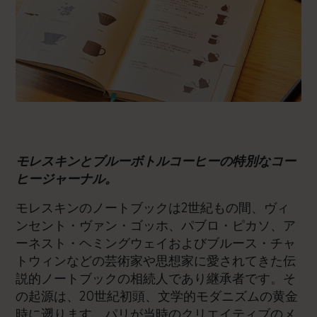
モレスキンとブルーボトルコーヒーの特別なコー
ヒージャーナル。
モレスキンのノートブックは2世紀もの間、ヴィ
ンセント・ヴァン・ゴッホ、パブロ・ピカソ、ア
ーネスト・ヘミングウェイおよびブルース・チャ
トウィンなどの芸術家や思想家に愛されてきた伝
説的ノートブックの相続人であり継承者です。そ
の起源は、20世紀初頭、文学的モダニズムの黄金
時に遡ります。パリが当時のクリエイティブのメ