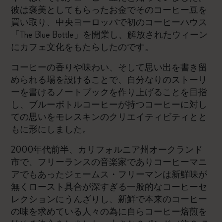
彼は褒美としてもらったお金でそのコーヒー豆を
買い取り、中央ヨーロッパで初のコーヒーハウス
「The Blue Bottle」を開業し、解放されたウィーン
にカフェ文化をもたらしたのです。
コーヒーの香りや味わい、そして思い出を書き留
められる場を設けることで、自分なりのストーリ
ーを書けるノートブックを作り上げることを目指
し、ブルーボトルコーヒーが持つコーヒーに対し
ての思いをモレスキンのクリエイティビティとと
もに形にしました。
2000年代前半、カリフォルニア州オークランド
市で、フリーランスの音楽家でありコーヒーマニ
アでもあったジェームス・フリーマンは新鮮味が
無くロースト具合が深すぎる一般的なコーヒーセ
レクションにうんざりし、新鮮で本来のコーヒー
の味を求めている人々の為に自らコーヒー焙煎を