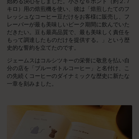
始める決心をしました。小さな６ポンド（約２.７
キロ）用の焙煎機を使い、彼は「焙煎したてのフ
レッシュなコーヒー豆だけをお客様に販売し、フ
レーバーが最も美味しいピーク期間に飲んでいた
だきたい。豆も最高品質で、最も美味しく責任を
もって調達したものだけを提供する。」という歴
史的な誓約を立てたのです。
ジェームスはコルシツキーの栄誉に敬意を払い自
分の店を「ブルーボトルコーヒー」と名付け、こ
の先続くコーヒーのダイナミックな歴史に新たな
一章を刻みました。