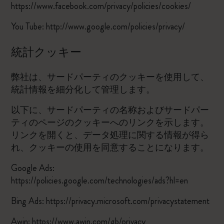
https://www.facebook.com/privacy/policies/cookies/
You Tube:
http://www.google.com/policies/privacy/
統計クッキー
弊社は、サードパーティのクッキーを使用して、
統計情報を細分化して管理します。
以下に、サードパーティの名称およびサードパー
ティのページのクッキーへのリンクを示します。
リンクを開くと、データ処理に関する情報が得ら
れ、クッキーの使用を同意することになります。
Google Ads:
https://policies.google.com/technologies/ads?hl=en
Bing Ads:
https://privacy.microsoft.com/privacystatement
Awin:
https://www.awin.com/gb/privacy