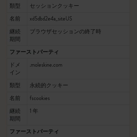
類型
セッションクッキー
名前
xd5dbd2e4a_siteUS
継続
ブラウザセッションの終了時
期間
ファーストパーティ
ドメ
.moleskine.com
イン
類型
永続的クッキー
名前
fscookies
継続
1 年
期間
ファーストパーティ