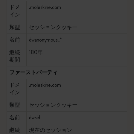
ドメ
.moleskine.com
イン
類型
セッションクッキー
名前
dwanonymous_*
継続
180年
期間
ファーストパーティ
ドメ
.moleskine.com
イン
類型
セッションクッキー
名前
dwsid
継続
現在のセッション