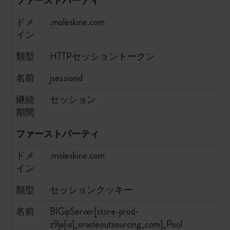
ファーストパーティ
ドメ
.moleskine.com
イン
類型
HTTPセッショントークン
名前
jsessionid
継続
セッション
期間
ファーストパーティ
ドメ
.moleskine.com
イン
類型
セッションクッキー
名前
BIGipServer[store-prod-
z9ja[ia]_oracleoutsourcing_com]_Pool