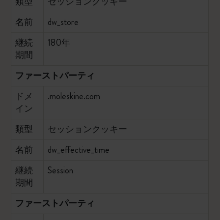
類型
セッションクッキー
名前
dw_store
継続
180年
期間
ファーストパーティ
ドメ
.moleskine.com
イン
類型
セッションクッキー
名前
dw_effective_time
継続
Session
期間
ファーストパーティ