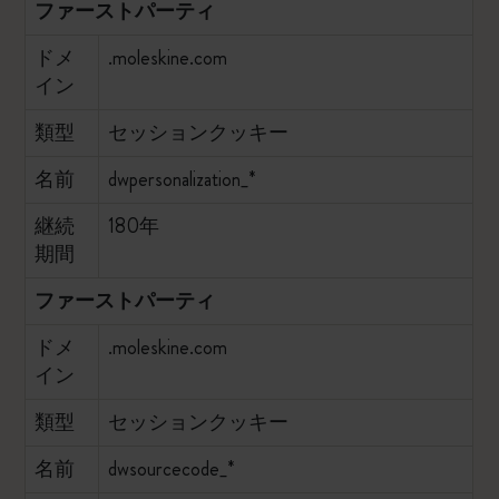
ファーストパーティ
ドメ
.moleskine.com
イン
類型
セッションクッキー
名前
dwpersonalization_*
継続
180年
期間
ファーストパーティ
ドメ
.moleskine.com
イン
類型
セッションクッキー
名前
dwsourcecode_*