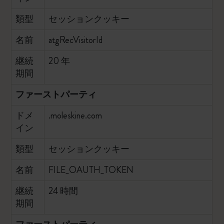
類型
セッションクッキー
名前
atgRecVisitorId
継続
20 年
期間
ファーストパーティ
ドメ
.moleskine.com
イン
類型
セッションクッキー
名前
FILE_OAUTH_TOKEN
継続
24 時間
期間