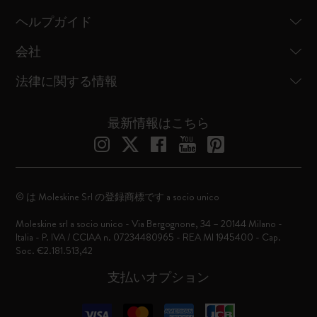
ヘルプガイド
会社
法律に関する情報
最新情報はこちら
© は Moleskine Srl の登録商標です a socio unico
Moleskine srl a socio unico - Via Bergognone, 34 – 20144 Milano -
Italia - P. IVA / CCIAA n. 07234480965 - REA MI 1945400 - Cap.
Soc. €2.181.513,42
支払いオプション