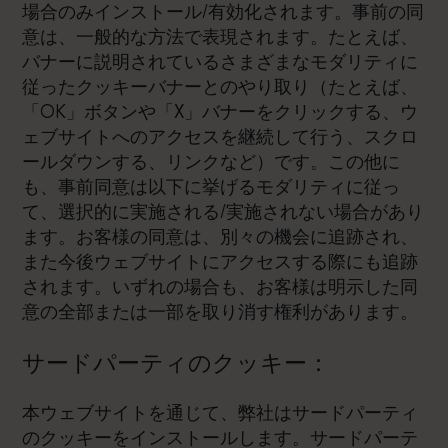
場合のみインストール/有効化されます。事前の同
意は、一般的な方法で表現されます。たとえば、
バナーに説明されているさまざまなモダリティに
従ったクッキーバナーとのやり取り（たとえば、
「OK」ボタンや「X」バナーをクリックする、ウ
ェブサイトへのアクセスを継続して行う、スクロ
ールダウンする、リンクなど）です。この他に
も、事前同意は以下に挙げるモダリティに従っ
て、選択的に実施される/実施されない場合があり
ます。お客様の同意は、別々の機会に追跡され、
また今後ウェブサイトにアクセスする際にも追跡
されます。いずれの場合も、お客様は明示した同
意の全部または一部を取り消す権利があります。
サードパーティのクッキー：
本ウェブサイトを通じて、弊社はサードパーティ
のクッキーをインストールします。サードパーテ