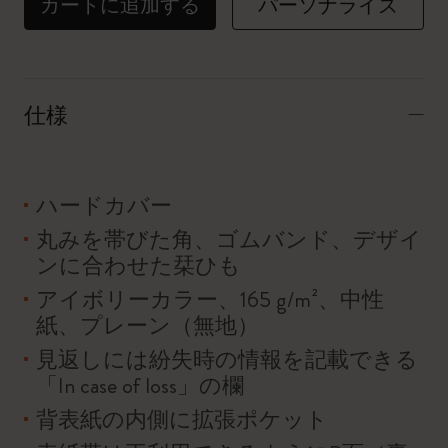
カートに追加する
パーソナライズ
仕様
ハードカバー
丸みを帯びた角、ゴムバンド、デザイ
ンに合わせた栞ひも
アイボリーカラー、165 g/m²、中性
紙、プレーン（無地）
見返しには紛失時の情報を記載できる
「In case of loss」の欄
背表紙の内側に拡張ポケット