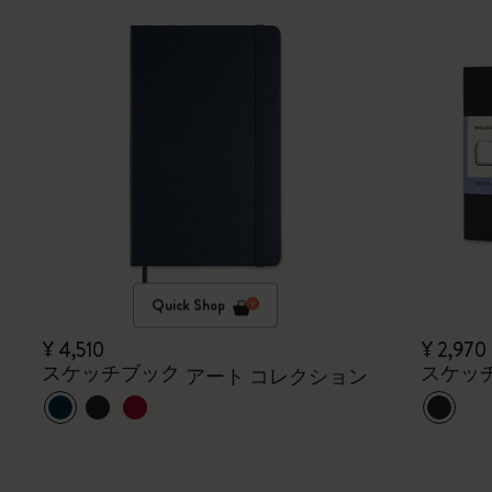
Quick Shop
¥ 4,510
¥ 2,970
スケッチブック
スケッ
アート コレクション